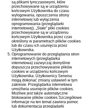
są plikami tymczasowymi, które
przechowywane są w urządzeniu
końcowym Użytkownika do czasu
wylogowania, opuszczenia strony
internetowej lub wyłączenia
oprogramowania (przeglądarki
internetowej). „Stałe” pliki cookies
przechowywane są w urządzeniu
końcowym Użytkownika przez czas
określony w parametrach plików cookies
lub do czasu ich usunięcia przez
Użytkownika.
Oprogramowanie do przeglądania stron
internetowych (przeglądarka
internetowa) zazwyczaj domyślnie
dopuszcza przechowywanie plików
cookies w urządzeniu końcowym
Użytkownika. Użytkownicy Serwisu
mogą dokonać zmiany ustawień w tym
zakresie. Przeglądarka internetowa
umożliwia usunięcie plików cookies.
Możliwe jest także automatyczne
blokowanie plików cookies Szczegółowe
informacje na ten temat zawiera pomoc
lub dokumentacja przeglądarki