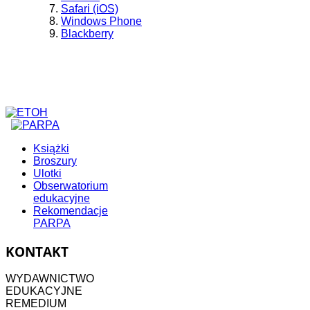
Safari (iOS)
Windows Phone
Blackberry
Książki
Broszury
Ulotki
Obserwatorium
edukacyjne
Rekomendacje
PARPA
KONTAKT
WYDAWNICTWO
EDUKACYJNE
REMEDIUM