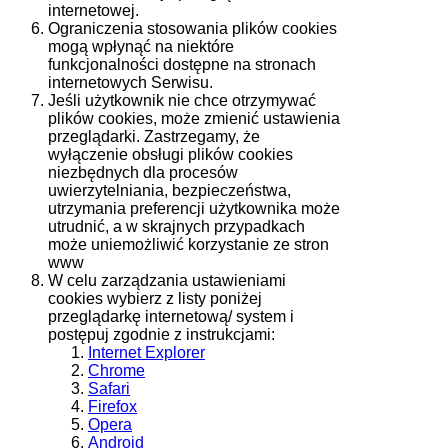
internetowej.
Ograniczenia stosowania plików cookies
mogą wpłynąć na niektóre
funkcjonalności dostępne na stronach
internetowych Serwisu.
Jeśli użytkownik nie chce otrzymywać
plików cookies, może zmienić ustawienia
przeglądarki. Zastrzegamy, że
wyłączenie obsługi plików cookies
niezbędnych dla procesów
uwierzytelniania, bezpieczeństwa,
utrzymania preferencji użytkownika może
utrudnić, a w skrajnych przypadkach
może uniemożliwić korzystanie ze stron
www
W celu zarządzania ustawieniami
cookies wybierz z listy poniżej
przeglądarkę internetową/ system i
postępuj zgodnie z instrukcjami:
Internet Explorer
Chrome
Safari
Firefox
Opera
Android