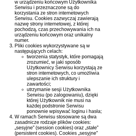
w urządzeniu końcowym Użytkownika
Serwisu i przeznaczone są do
korzystania ze stron internetowych
Serwisu. Cookies zazwyczaj zawierają
nazwę strony internetowej, z której
pochodzą, czas przechowywania ich na
urządzeniu końcowym oraz unikalny
numer.
Pliki cookies wykorzystywane są w
następujących celach:
tworzenia statystyk, które pomagają
zrozumieć, w jaki sposób
Użytkownicy Serwisu korzystają ze
stron internetowych, co umożliwia
ulepszanie ich struktury i
zawartości;
utrzymanie sesji Użytkownika
Serwisu (po zalogowaniu), dzięki
której Użytkownik nie musi na
każdej podstronie Serwisu
ponownie wpisywać loginu i hasła;
W ramach Serwisu stosowane są dwa
zasadnicze rodzaje plików cookies:
„sesyjne” (session cookies) oraz „stałe”
(persistent cookies). Cookies „sesyjne”