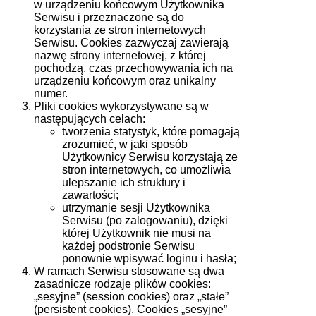
w urządzeniu końcowym Użytkownika
Serwisu i przeznaczone są do
korzystania ze stron internetowych
Serwisu. Cookies zazwyczaj zawierają
nazwę strony internetowej, z której
pochodzą, czas przechowywania ich na
urządzeniu końcowym oraz unikalny
numer.
Pliki cookies wykorzystywane są w
następujących celach:
tworzenia statystyk, które pomagają
zrozumieć, w jaki sposób
Użytkownicy Serwisu korzystają ze
stron internetowych, co umożliwia
ulepszanie ich struktury i
zawartości;
utrzymanie sesji Użytkownika
Serwisu (po zalogowaniu), dzięki
której Użytkownik nie musi na
każdej podstronie Serwisu
ponownie wpisywać loginu i hasła;
W ramach Serwisu stosowane są dwa
zasadnicze rodzaje plików cookies:
„sesyjne” (session cookies) oraz „stałe”
(persistent cookies). Cookies „sesyjne”