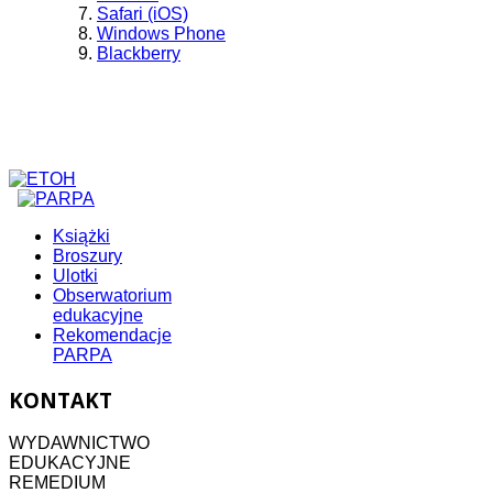
Safari (iOS)
Windows Phone
Blackberry
Książki
Broszury
Ulotki
Obserwatorium
edukacyjne
Rekomendacje
PARPA
KONTAKT
WYDAWNICTWO
EDUKACYJNE
REMEDIUM