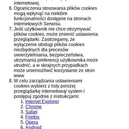
internetowej.
Ograniczenia stosowania plików cookies
mogą wpłynąć na niektóre
funkcjonalności dostępne na stronach
internetowych Serwisu.
Jeśli użytkownik nie chce otrzymywać
plików cookies, może zmienić ustawienia
przeglądarki. Zastrzegamy, że
wyłączenie obsługi plików cookies
niezbędnych dla procesów
uwierzytelniania, bezpieczeństwa,
utrzymania preferencji użytkownika może
utrudnić, a w skrajnych przypadkach
może uniemożliwić korzystanie ze stron
www
W celu zarządzania ustawieniami
cookies wybierz z listy poniżej
przeglądarkę internetową/ system i
postępuj zgodnie z instrukcjami:
Internet Explorer
Chrome
Safari
Firefox
Opera
Android