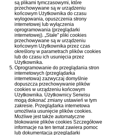
są plikami tymczasowymi, które
przechowywane są w urządzeniu
końcowym Użytkownika do czasu
wylogowania, opuszczenia strony
internetowej lub wyłączenia
oprogramowania (przeglądarki
internetowej). „Stałe” pliki cookies
przechowywane są w urządzeniu
końcowym Użytkownika przez czas
określony w parametrach plików cookies
lub do czasu ich usunięcia przez
Użytkownika.
Oprogramowanie do przeglądania stron
internetowych (przeglądarka
internetowa) zazwyczaj domyślnie
dopuszcza przechowywanie plików
cookies w urządzeniu końcowym
Użytkownika. Użytkownicy Serwisu
mogą dokonać zmiany ustawień w tym
zakresie. Przeglądarka internetowa
umożliwia usunięcie plików cookies.
Możliwe jest także automatyczne
blokowanie plików cookies Szczegółowe
informacje na ten temat zawiera pomoc
lub dokumentacja przeglądarki